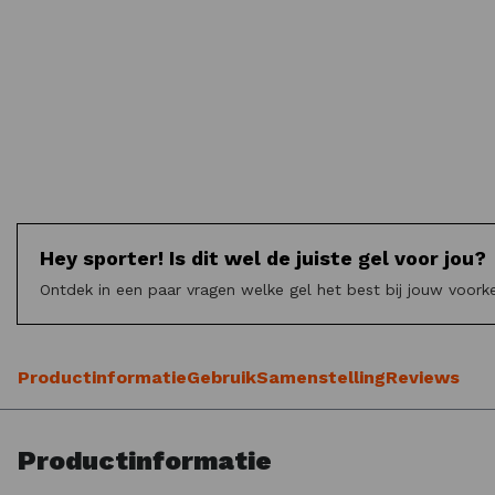
Hey sporter! Is dit wel de juiste gel voor jou?
Ontdek in een paar vragen welke gel het best bij jouw voork
Productinformatie
Gebruik
Samenstelling
Reviews
Productinformatie