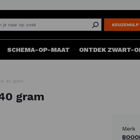
KEUZEHULP
SCHEMA-OP-MAAT
ONTDEK ZWART-O
el 40 gram
 40 gram
Merk
BOOO