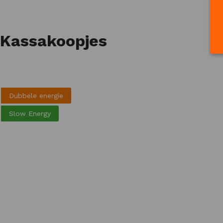
Kassakoopjes
Dubbele energie
Slow Energy