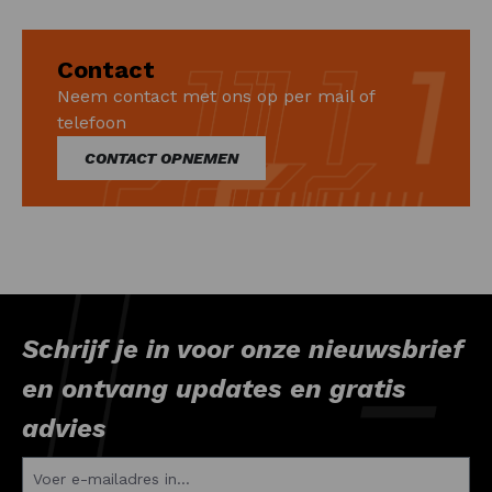
Contact
Neem contact met ons op per mail of
telefoon
CONTACT OPNEMEN
Schrijf je in voor onze nieuwsbrief
en ontvang updates en gratis
advies