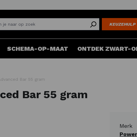
KEUZEHULP
SCHEMA-OP-MAAT
ONTDEK ZWART-O
Advanced Bar 55 gram
ced Bar 55 gram
Merk
Power