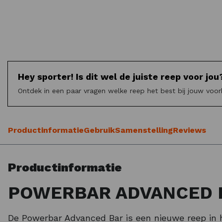
Hey sporter! Is dit wel de juiste reep voor jou
Ontdek in een paar vragen welke reep het best bij jouw voor
Productinformatie
Gebruik
Samenstelling
Reviews
Productinformatie
POWERBAR ADVANCED 
De Powerbar Advanced Bar is een nieuwe reep in h