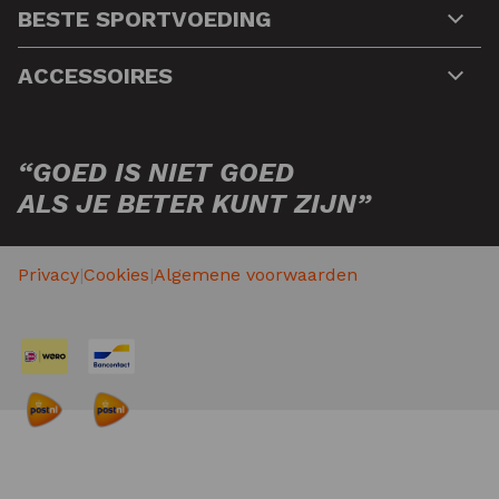
BESTE SPORTVOEDING
ACCESSOIRES
“GOED IS NIET GOED
ALS JE BETER KUNT ZIJN”
Privacy
|
Cookies
|
Algemene voorwaarden