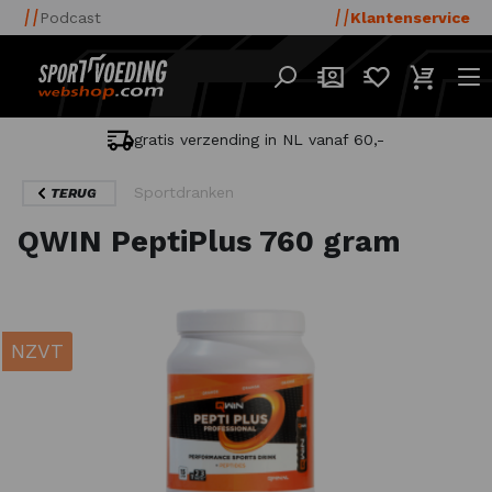
Podcast
Klantenservice
gratis verzending in NL vanaf 60,-
Sportdranken
TERUG
QWIN PeptiPlus 760 gram
NZVT