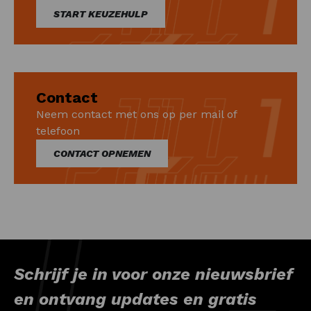
START KEUZEHULP
Contact
Neem contact met ons op per mail of
telefoon
CONTACT OPNEMEN
Schrijf je in voor onze nieuwsbrief
en ontvang updates en gratis