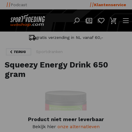
Podcast
Klantenservice
gratis verzending in NL vanaf 60,-
Sportdranken
TERUG
Squeezy Energy Drink 650
gram
Product niet meer leverbaar
Bekijk hier
onze alternatieven