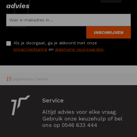
advies
INSCHRIJVEN
Als je doorgaat, ga je akkoord met onze
privacyverklaring
en
algemene voorwaarden
.
Experience Center
Service
Altijd advies voor elke vraag.
Gebruik onze keuzehulp of bel
ons op
0546 633 444