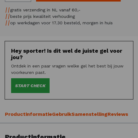
gratis verzending in NL vanaf 60,-
beste prijs kwaliteit verhouding
op werkdagen voor 17.30 besteld, morgen in huis
Hey sporter! Is dit wel de juiste gel voor
jou?
Ontdek in een paar vragen welke gel het best bij jouw
voorkeuren past.
START CHECK
Productinformatie
Gebruik
Samenstelling
Reviews
Productinformatie