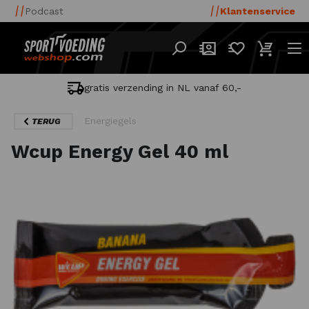
Podcast
Klantenservice
gratis verzending in NL vanaf 60,-
Energiegels
TERUG
Wcup Energy Gel 40 ml