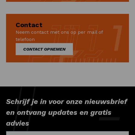
Contact
Neem contact met ons op per mail of
telefoon
CONTACT OPNEMEN
Schrijf je in voor onze nieuwsbrief
en ontvang updates en gratis
advies