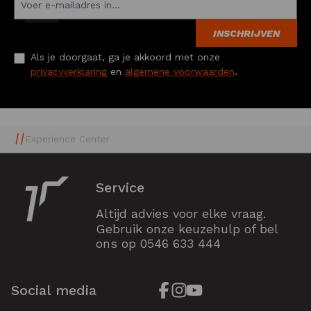
INSCHRIJVEN
Als je doorgaat, ga je akkoord met onze
privacyverklaring
en
algemene voorwaarden
.
Experience Center
Service
Altijd advies voor elke vraag.
Gebruik onze keuzehulp of bel
ons op
0546 633 444
Social media