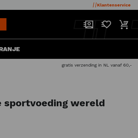
Klantenservice
RANJE
gratis verzending in NL vanaf 60,-
e sportvoeding wereld