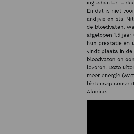
ingrediënten – da
En dat is niet voo
andijvie en sla. N
de bloedvaten, wa
afgelopen 1.5 jaar
hun prestatie en 
vindt plaats in d
bloedvaten en een
leveren. Deze uite
meer energie (wat
bietensap concent
Alanine.