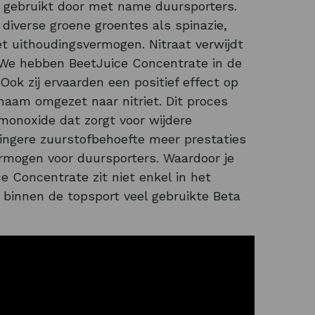
l gebruikt door met name duursporters.
 diverse groene groentes als spinazie,
het uithoudingsvermogen. Nitraat verwijdt
 We hebben BeetJuice Concentrate in de
 Ook zij ervaarden een positief effect op
haam omgezet naar nitriet. Dit proces
fmonoxide dat zorgt voor wijdere
ingere zuurstofbehoefte meer prestaties
ermogen voor duursporters. Waardoor je
 Concentrate zit niet enkel in het
binnen de topsport veel gebruikte Beta