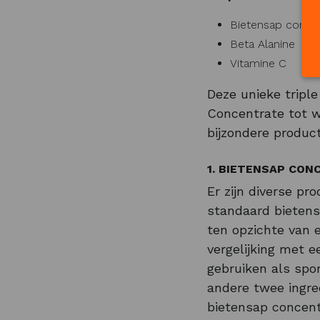
Bietensap conce
Beta Alanine
Vitamine C
Deze unieke tripl
Concentrate tot w
bijzondere product
1. BIETENSAP CO
Er zijn diverse p
standaard bietens
ten opzichte van e
vergelijking met e
gebruiken als spo
andere twee ingre
bietensap concent