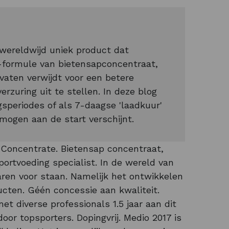
ereldwijd uniek product dat
le-formule van bietensapconcentraat,
dvaten verwijdt voor een betere
rzuring uit te stellen. In deze blog
ngsperiodes of als 7-daagse 'laadkuur'
mogen aan de start verschijnt.
 Concentrate. Bietensap concentraat,
ortvoeding specialist. In de wereld van
aren voor staan. Namelijk het ontwikkelen
cten. Géén concessie aan kwaliteit.
et diverse professionals 1.5 jaar aan dit
oor topsporters. Dopingvrij. Medio 2017 is