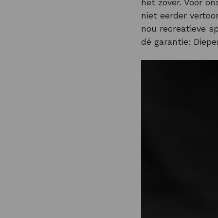
het zover. Voor on
niet eerder vertoo
nou recreatieve sp
dé garantie: Diepe