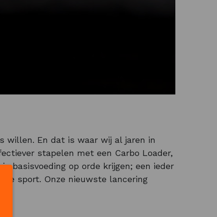
 willen. En dat is waar wij al jaren in
fectiever stapelen met een Carbo Loader,
je basisvoeding op orde krijgen; een ieder
tieve sport. Onze nieuwste lancering