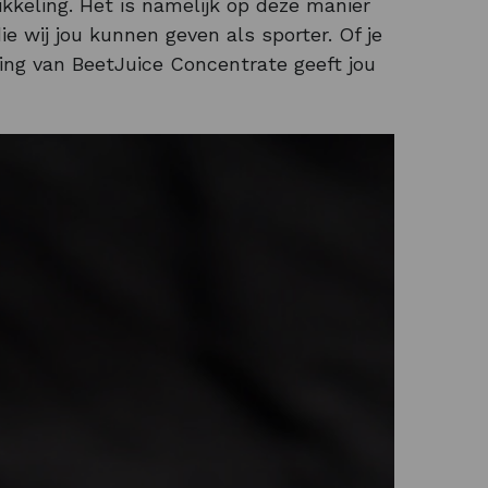
kkeling. Het is namelijk op deze manier
ie wij jou kunnen geven als sporter. Of je
ring van BeetJuice Concentrate geeft jou