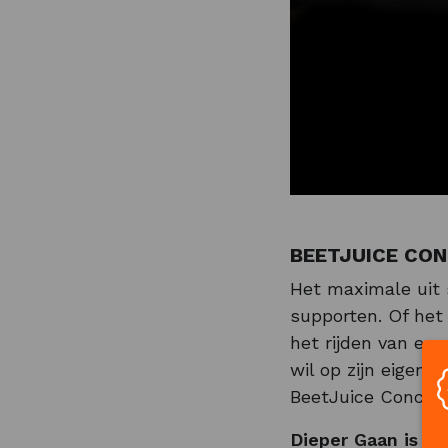
BEETJUICE CON
Het maximale uit s
supporten. Of het
het rijden van een
wil op zijn eigen 
BeetJuice Concent
Dieper Gaan is mo