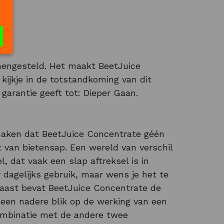
amengesteld. Het maakt BeetJuice
kijkje in de totstandkoming van dit
garantie geeft tot: Dieper Gaan.
 maken dat BeetJuice Concentrate géén
 van bietensap. Een wereld van verschil
, dat vaak een slap aftreksel is in
 dagelijks gebruik, maar wens je het te
naast bevat BeetJuice Concentrate de
 een nadere blik op de werking van een
combinatie met de andere twee