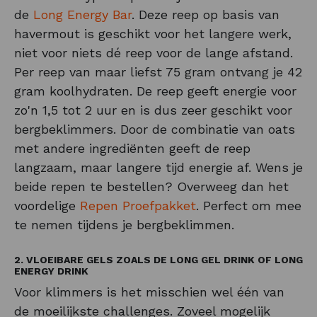
de
Long Energy Bar
. Deze reep op basis van
havermout is geschikt voor het langere werk,
niet voor niets dé reep voor de lange afstand.
Per reep van maar liefst 75 gram ontvang je 42
gram koolhydraten. De reep geeft energie voor
zo'n 1,5 tot 2 uur en is dus zeer geschikt voor
bergbeklimmers. Door de combinatie van oats
met andere ingrediënten geeft de reep
langzaam, maar langere tijd energie af. Wens je
beide repen te bestellen? Overweeg dan het
voordelige
Repen Proefpakket
. Perfect om mee
te nemen tijdens je bergbeklimmen.
2. VLOEIBARE GELS ZOALS DE LONG GEL DRINK OF LONG
ENERGY DRINK
Voor klimmers is het misschien wel één van
de moeilijkste challenges. Zoveel mogelijk