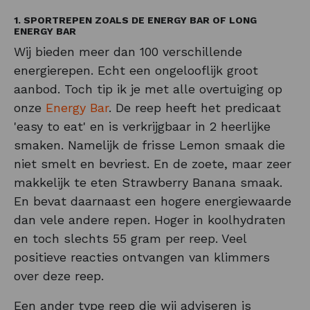
1. SPORTREPEN ZOALS DE ENERGY BAR OF LONG
ENERGY BAR
Wij bieden meer dan 100 verschillende
energierepen. Echt een ongelooflijk groot
aanbod. Toch tip ik je met alle overtuiging op
onze
Energy Bar
. De reep heeft het predicaat
'easy to eat' en is verkrijgbaar in 2 heerlijke
smaken. Namelijk de frisse Lemon smaak die
niet smelt en bevriest. En de zoete, maar zeer
makkelijk te eten Strawberry Banana smaak.
En bevat daarnaast een hogere energiewaarde
dan vele andere repen. Hoger in koolhydraten
en toch slechts 55 gram per reep. Veel
positieve reacties ontvangen van klimmers
over deze reep.
Een ander type reep die wij adviseren is