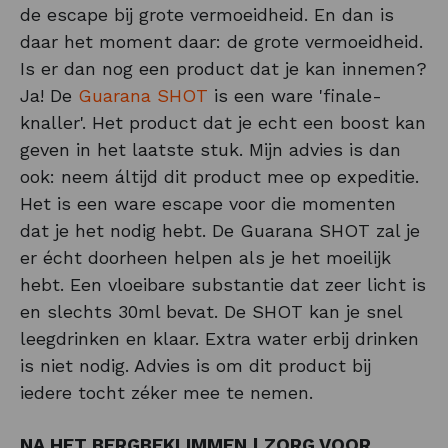
de escape bij grote vermoeidheid. En dan is
daar het moment daar: de grote vermoeidheid.
Is er dan nog een product dat je kan innemen?
Ja! De
Guarana SHOT
is een ware 'finale-
knaller'. Het product dat je echt een boost kan
geven in het laatste stuk. Mijn advies is dan
ook: neem áltijd dit product mee op expeditie.
Het is een ware escape voor die momenten
dat je het nodig hebt. De Guarana SHOT zal je
er écht doorheen helpen als je het moeilijk
hebt. Een vloeibare substantie dat zeer licht is
en slechts 30ml bevat. De SHOT kan je snel
leegdrinken en klaar. Extra water erbij drinken
is niet nodig. Advies is om dit product bij
iedere tocht zéker mee te nemen.
NA HET BERGBEKLIMMEN | ZORG VOOR