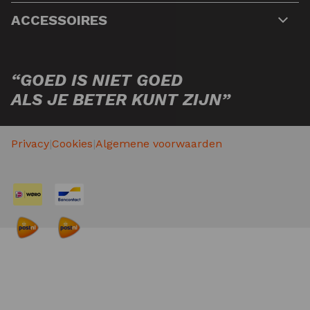
ACCESSOIRES
“GOED IS NIET GOED
ALS JE BETER KUNT ZIJN”
Privacy
|
Cookies
|
Algemene voorwaarden