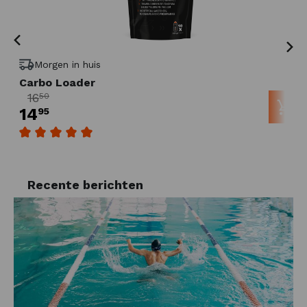
Morgen in huis
Carbo Loader
16
50
14
95
Gemiddelde waardering van 5 van 5 sterren
Recente berichten