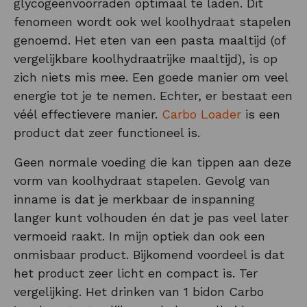
glycogeenvoorraden optimaal te laden. Dit
fenomeen wordt ook wel koolhydraat stapelen
genoemd. Het eten van een pasta maaltijd (of
vergelijkbare koolhydraatrijke maaltijd), is op
zich niets mis mee. Een goede manier om veel
energie tot je te nemen. Echter, er bestaat een
véél effectievere manier.
Carbo Loader
is een
product dat zeer functioneel is.
Geen normale voeding die kan tippen aan deze
vorm van koolhydraat stapelen. Gevolg van
inname is dat je merkbaar de inspanning
langer kunt volhouden én dat je pas veel later
vermoeid raakt. In mijn optiek dan ook een
onmisbaar product. Bijkomend voordeel is dat
het product zeer licht en compact is. Ter
vergelijking. Het drinken van 1 bidon Carbo