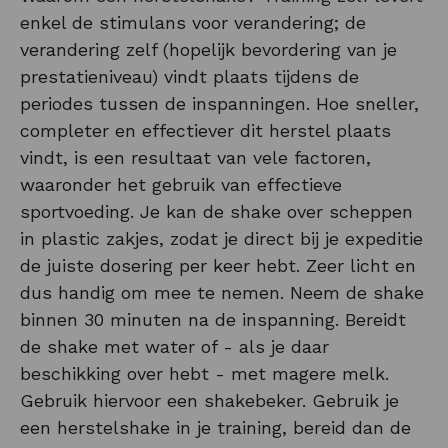
enkel de stimulans voor verandering; de
verandering zelf (hopelijk bevordering van je
prestatieniveau) vindt plaats tijdens de
periodes tussen de inspanningen. Hoe sneller,
completer en effectiever dit herstel plaats
vindt, is een resultaat van vele factoren,
waaronder het gebruik van effectieve
sportvoeding. Je kan de shake over scheppen
in plastic zakjes, zodat je direct bij je expeditie
de juiste dosering per keer hebt. Zeer licht en
dus handig om mee te nemen. Neem de shake
binnen 30 minuten na de inspanning. Bereidt
de shake met water of - als je daar
beschikking over hebt - met magere melk.
Gebruik hiervoor een shakebeker. Gebruik je
een herstelshake in je training, bereid dan de