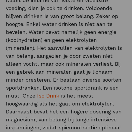
Naast de inname van vaste en vloeibare
voeding, dien je ook te drinken. Voldoende
blijven drinken is van groot belang. Zeker op
hoogte. Enkel water drinken is niet aan te
bevelen. Water bevat namelijk geen energie
(koolhydraten) en geen elektrolyten
(mineralen). Het aanvullen van elektrolyten is
van belang, aangezien je door zweten niet
alleen vocht, maar ook mineralen verliest. Bij
een gebrek aan mineralen gaat je lichaam
minder presteren. Er bestaan diverse soorten
sportdranken. Een isotone sportdrank is een
must. Onze
Iso Drink
is het meest
hoogwaardig als het gaat om elektrolyten.
Daarnaast bevat het een hogere dosering van
magnesium; van belang bij lange intensieve
inspanningen, zodat spiercontractie optimaal