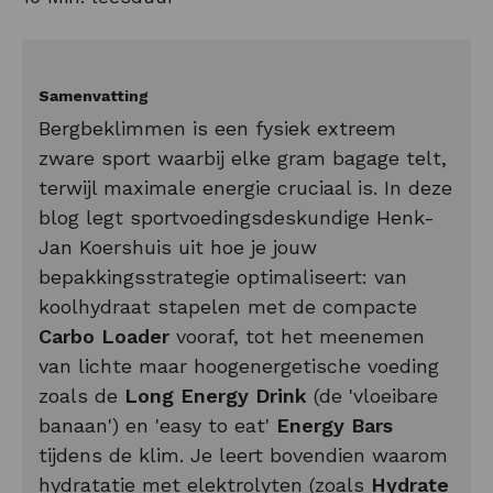
Samenvatting
Bergbeklimmen is een fysiek extreem
zware sport waarbij elke gram bagage telt,
terwijl maximale energie cruciaal is. In deze
blog legt sportvoedingsdeskundige Henk-
Jan Koershuis uit hoe je jouw
bepakkingsstrategie optimaliseert: van
koolhydraat stapelen met de compacte
Carbo Loader
vooraf, tot het meenemen
van lichte maar hoogenergetische voeding
zoals de
Long Energy Drink
(de 'vloeibare
banaan') en 'easy to eat'
Energy Bars
tijdens de klim. Je leert bovendien waarom
hydratatie met elektrolyten (zoals
Hydrate