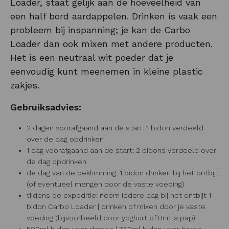
Loader, staat gelijk aan de hoeveelheid van
een half bord aardappelen. Drinken is vaak een
probleem bij inspanning; je kan de Carbo
Loader dan ook mixen met andere producten.
Het is een neutraal wit poeder dat je
eenvoudig kunt meenemen in kleine plastic
zakjes.
Gebruiksadvies:
2 dagen voorafgaand aan de start: 1 bidon verdeeld
over de dag opdrinken
1 dag voorafgaand aan de start: 2 bidons verdeeld over
de dag opdrinken
de dag van de beklimming: 1 bidon drinken bij het ontbijt
(of eventueel mengen door de vaste voeding)
tijdens de expeditie: neem iedere dag bij het ontbijt 1
bidon Carbo Loader | drinken of mixen door je vaste
voeding (bijvoorbeeld door yoghurt of Brinta pap)
500ml bidon voor dames | 750ml bidon voor heren