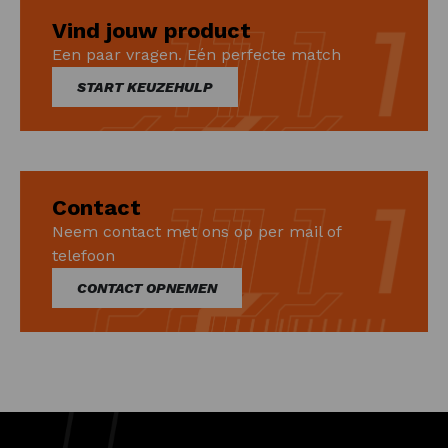
Vind jouw product
Een paar vragen. Eén perfecte match
START KEUZEHULP
Contact
Neem contact met ons op per mail of
telefoon
CONTACT OPNEMEN