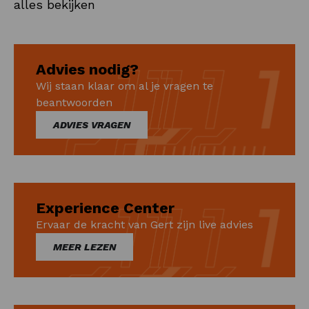
alles bekijken
Advies nodig?
Wij staan klaar om al je vragen te
beantwoorden
ADVIES VRAGEN
Experience Center
Ervaar de kracht van Gert zijn live advies
MEER LEZEN